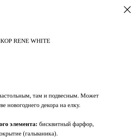
КОР RENE WHITE
настольным, там и подвесным. Может
ве новогоднего декора на елку.
ого элемента:
бисквитный фарфор,
окрытие (гальваника).