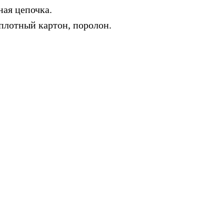
ая цепочка.
плотный картон, поролон.