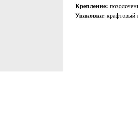
Крепление:
позолоченн
Упаковка:
крафтовый 